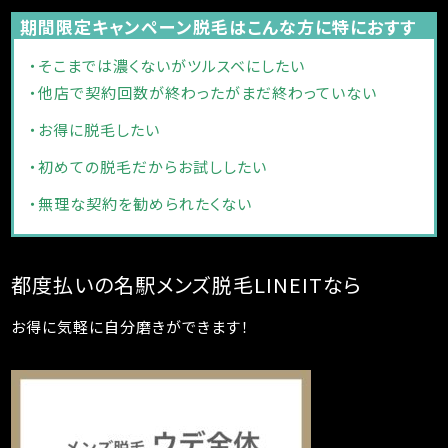
期間限定キャンペーン脱毛はこんな方に特におすす
め！
・そこまでは濃くないがツルスベにしたい
・他店で契約回数が終わったがまだ終わっていない
・お得に脱毛したい
・初めての脱毛だからお試ししたい
・無理な契約を勧められたくない
都度払いの名駅メンズ脱毛LINEITなら
お得に気軽に自分磨きができます！