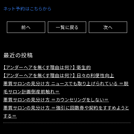
ネット予約はこちらから
前へ
一覧に戻る
次へ
最近の投稿
【アンダーヘアを無くす理由は何？】 衛生的
【アンダーヘアを無くす理由は何？】 日々の利便性向上
悪質サロンの見分け方 ニュースでも取り上げられている ＝脱
毛サロン計画倒産前触れ＝
悪質サロンの見分け方 ＝カウンセリングをしない＝
悪質サロンの見分け方 ＝強引に回数券や契約をすすめようと
する＝