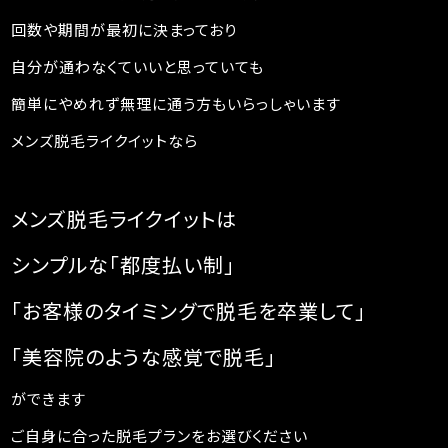
回数や期間が最初に決まっており
自分が通わなくていいと思っていても
簡単にやめれず無理に通う方もいらっしゃいます
メンズ脱毛ライクイットなら
メンズ脱毛ライクイットは
シンプルな「都度払い制」
「お客様のタイミングで脱毛を卒業して」
「美容院のような感覚で脱毛」
ができます
ご自身に合った脱毛プランをお選びください