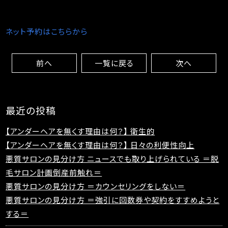
ネット予約はこちらから
前へ
一覧に戻る
次へ
最近の投稿
【アンダーヘアを無くす理由は何？】 衛生的
【アンダーヘアを無くす理由は何？】 日々の利便性向上
悪質サロンの見分け方 ニュースでも取り上げられている ＝脱
毛サロン計画倒産前触れ＝
悪質サロンの見分け方 ＝カウンセリングをしない＝
悪質サロンの見分け方 ＝強引に回数券や契約をすすめようと
する＝